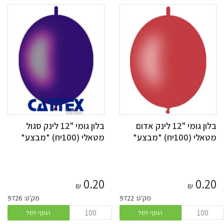
בלון גומי "12 לינק אדום
בלון גומי "12 לינק סגול
מטאלי (100יח) *מבצע*
מטאלי (100יח) *מבצע*
0.20
0.20
₪
₪
מק'ט: 9722
מק'ט: 9726
הוסף לסל
הוסף לסל