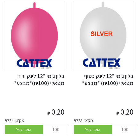
בלון גומי "12 לינק כסוף
בלון גומי "12 לינק ורוד
מטאלי (100יח) *מבצע*
מטאלי (100יח)*מבצע*
0.20
0.20
₪
₪
מק'ט: 9725
מק'ט: 9724
הוסף לסל
הוסף לסל