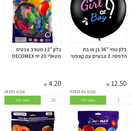
בלון גומי "36 בן או בת
בלון "12 מעורב צבעים
הדפסה 2 צבעיים עם קונפטי
מטאלי 20 יח DECOMEX
4.20
12.50
₪
₪
מק'ט: 02815-01
מק'ט: 18293
הוסף לסל
הוסף לסל