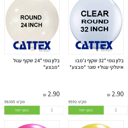
בלון גומי "32 שקוף ג'מבו
בלון גומי "24 שקוף עגול
איטלקי עגול+ סוגר *מבצע*
*מבצע*
2.90
2.90
₪
₪
מק'ט: 9592
מק'ט: 98305
הוסף לסל
הוסף לסל