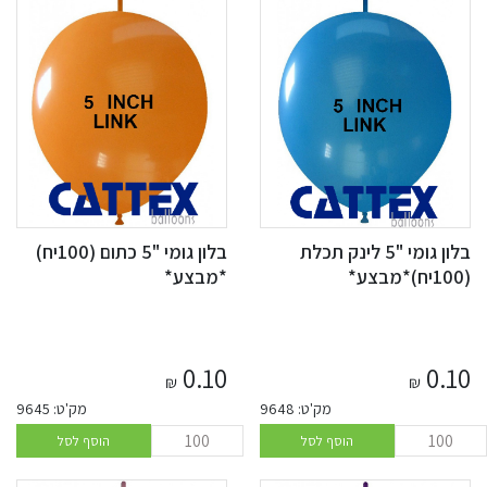
בלון גומי "5 לינק תכלת
בלון גומי "5 כתום (100יח)
(100יח)*מבצע*
*מבצע*
0.10
0.10
₪
₪
מק'ט: 9648
מק'ט: 9645
הוסף לסל
הוסף לסל