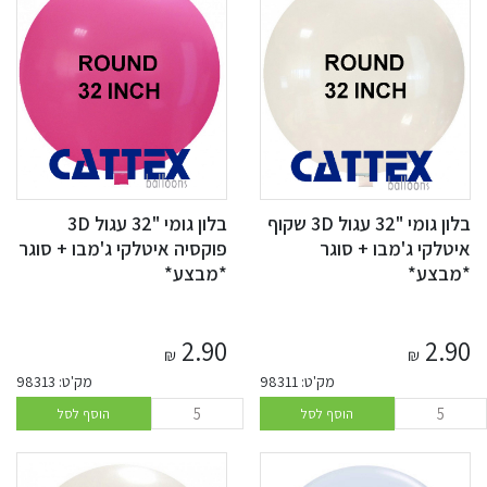
בלון גומי "32 עגול 3D שקוף
בלון גומי "32 עגול 3D
איטלקי ג'מבו + סוגר
פוקסיה איטלקי ג'מבו + סוגר
*מבצע*
*מבצע*
2.90
2.90
₪
₪
מק'ט: 98311
מק'ט: 98313
הוסף לסל
הוסף לסל