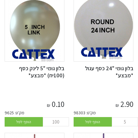
בלון גומי "24 כסף עגול
בלון גומי "5 לינק כסף
*מבצע*
(100יח) *מבצע*
0.10
2.90
₪
₪
מק'ט: 98303
מק'ט: 9625
הוסף לסל
הוסף לסל