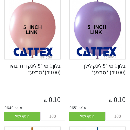
בלון גומי "5 לינק לילך
בלון גומי "5 לינק ורוד בהיר
(100יח) *מבצע*
(100יח)*מבצע*
0.10
0.10
₪
₪
מק'ט: 9651
מק'ט: 9649
הוסף לסל
הוסף לסל