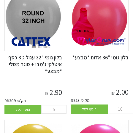
בלון גומי "36 אדום *מבצע*
בלון גומי "32 עגול 3D כסף
איטלקי ג'מבו + סוגר מטלי
*מבצע*
2.00
2.90
₪
₪
מק'ט: 9813
מק'ט: 98309
הוסף לסל
הוסף לסל