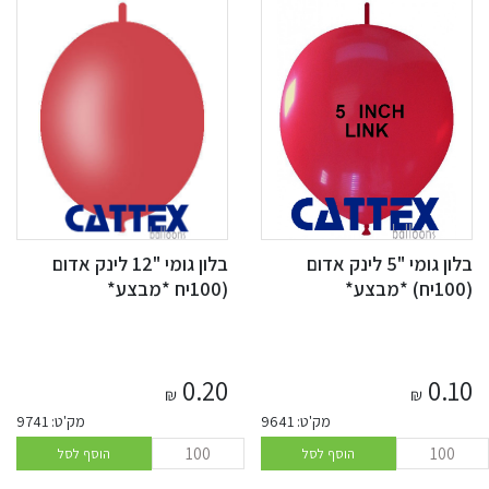
בלון גומי "5 לינק אדום
בלון גומי "12 לינק אדום
(100יח) *מבצע*
(100יח *מבצע*
0.20
0.10
₪
₪
מק'ט: 9641
מק'ט: 9741
הוסף לסל
הוסף לסל