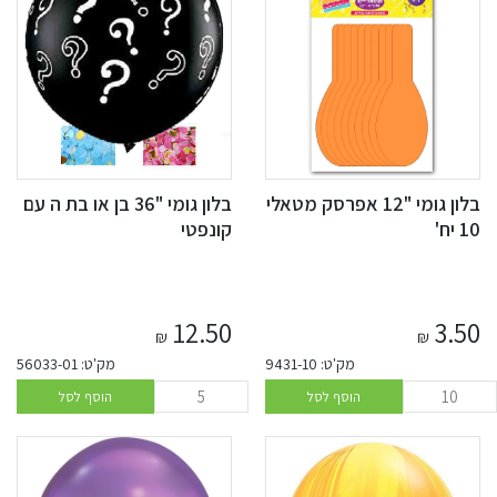
בלון גומי "12 אפרסק מטאלי
בלון גומי "36 בן או בת ה עם
10 יח'
קונפטי
12.50
3.50
₪
₪
מק'ט: 9431-10
מק'ט: 56033-01
הוסף לסל
הוסף לסל