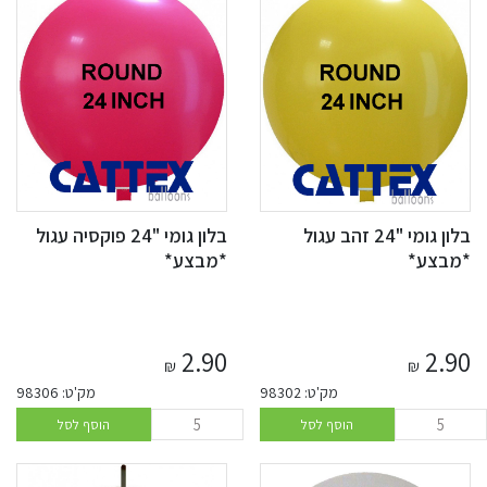
בלון גומי "24 זהב עגול
בלון גומי "24 פוקסיה עגול
*מבצע*
*מבצע*
2.90
2.90
₪
₪
מק'ט: 98302
מק'ט: 98306
הוסף לסל
הוסף לסל