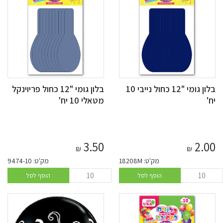
בלון גומי "12 כחול נייבי 10
בלון גומי "12 כחול פריוינקל
יח'
מטאלי 10 יח'
3.50
2.00
₪
₪
מק'ט: 18208M
מק'ט: 9474-10
הוסף לסל
הוסף לסל