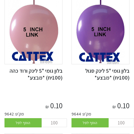
בלון גומי "5 לינק סגול
בלון גומי "5 לינק ורוד כהה
(100יח) *מבצע*
(100יח) *מבצע*
0.10
0.10
₪
₪
מק'ט: 9644
מק'ט: 9642
הוסף לסל
הוסף לסל