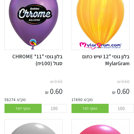
בלון גומי "12 שיש כתום
בלון גומי "11* CHROME
MylarGram
סגול (100יח)
₪
0.60
₪
0.60
0.60
0.60
₪
₪
מק'ט: 17490
מק'ט: 58274
הוסף לסל
הוסף לסל