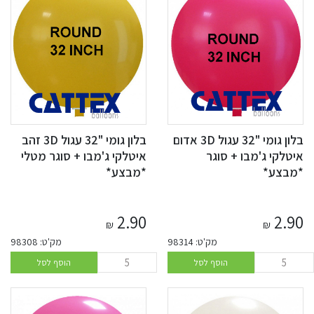
בלון גומי "32 עגול 3D אדום
בלון גומי "32 עגול 3D זהב
איטלקי ג'מבו + סוגר
איטלקי ג'מבו + סוגר מטלי
*מבצע*
*מבצע*
2.90
2.90
₪
₪
מק'ט: 98314
מק'ט: 98308
הוסף לסל
הוסף לסל