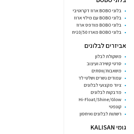
בלוני BOBO ארוז דקרוטיבי
בלוני BOBO עם מילוי ארוז
בלוני BOBO מודפס ארוז
בלוני BOBO מארז 10/50יח
אביזרים לבלונים
משקולת לבלון
סרטי קשירה ועיצוב
משאבות/ווסתים
עמודים גשרים ושלטי לד
ציוד מקצועי לבלונים
מדבקות לבלונים
Hi-Float/Shine/Glow
קונפטי
רשתות לבלונים ואיחסון
גומי KALISAN