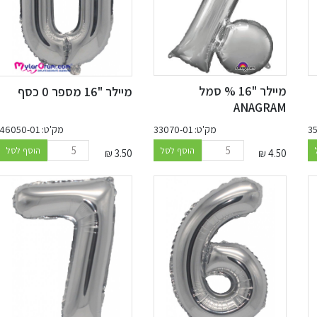
מיילר "16 % סמל
מיילר "16 מספר 0 כסף
ANAGRAM
מק'ט: 46050-01
מק'ט: 33070-01
הוסף לסל
הוסף לסל
₪
3.50
₪
4.50