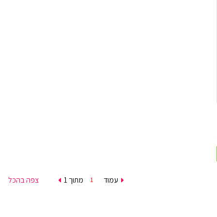
עמוד
מתוך 1
צפה בהכל