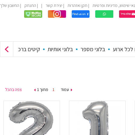
אי שימוש, מדיניות ופרטיות
תקן ואזהרות
יצירת קשר
התנתק
החשבון שלך
 לכל ארוע
בלוני מספר
בלוני אותיות
קיטים ברכות למילוי 
עמוד
מתוך 1
צפה בהכל