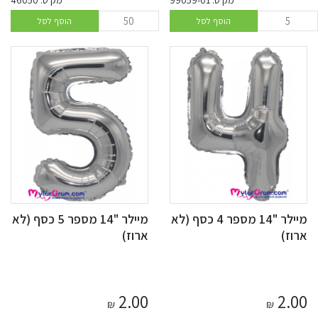
מק'ט: 99059-01
מק'ט: 46050
הוסף לסל
הוסף לסל
מיילר "14 מספר 4 כסף (לא
מיילר "14 מספר 5 כסף (לא
ארוז)
ארוז)
2.00
2.00
₪
₪