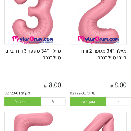
מיילר "34 מספר 2 ורוד
מיילר "34 מספר 3 ורוד בייבי
בייבי מיילרגרם
מיילרגרם
8.00
8.00
₪
₪
מק'ט: 02722-01
מק'ט: 02723-01
הוסף לסל
הוסף לסל