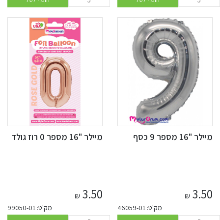
מיילר "16 מספר 9 כסף
מיילר "16 מספר 0 רוז גולד
3.50
3.50
₪
₪
מק'ט: 46059-01
מק'ט: 99050-01