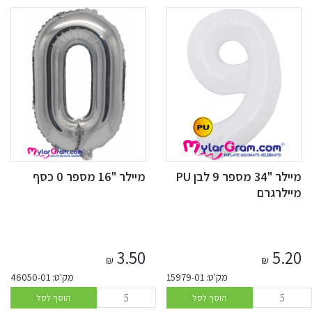
מיילר "34 מספר 9 לבן PU
מיילר "16 מספר 0 כסף
מיילרגרם
3.50
5.20
₪
₪
מק'ט: 15979-01
מק'ט: 46050-01
הוסף לסל
הוסף לסל