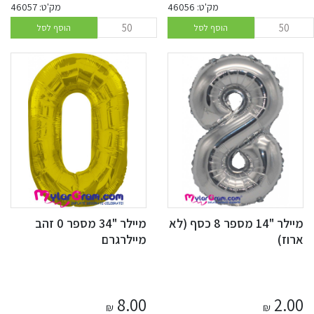
מק'ט: 46056
מק'ט: 46057
הוסף לסל
הוסף לסל
מיילר "14 מספר 8 כסף (לא
מיילר "34 מספר 0 זהב
ארוז)
מיילרגרם
8.00
2.00
₪
₪