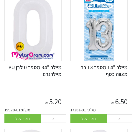
מיילר "14 מספר 13 בר
מיילר "34 מספר 0 לבן PU
מצווה כסף
מיילרגרם
5.20
6.50
₪
₪
מק'ט: 17381-01
מק'ט: 15970-01
הוסף לסל
הוסף לסל