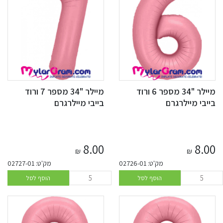
מיילר "34 מספר 6 ורוד
מיילר "34 מספר 7 ורוד
בייבי מיילרגרם
בייבי מיילרגרם
8.00
8.00
₪
₪
מק'ט: 02726-01
מק'ט: 02727-01
הוסף לסל
הוסף לסל