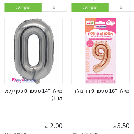
הוסף לסל
הוסף לסל
מיילר "16 מספר 9 רוז גולד
מיילר "14 מספר 0 כסף (לא
ארוז)
2.00
3.50
₪
₪